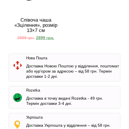
Співоча чаша
«Зцілення», розмір
13×7 см
3999
грн.
2899
грн.
Нова Пошта
Доставка Новою Поштою у відділення, поштомат
або кур'єром за адресою – від 58 грн. Термін
доставки 1-2 дні.
Rozetka
Доставка в точку видачі Rozetka -
49 грн.
Термін доставки 3-4 дні.
Укрпошта
Доставка Укрпошта у відділення – від 58 грн.