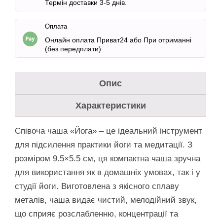
Термін доставки 3-5 днів.
Оплата
Онлайн оплата Приват24 або При отриманні
(без передплати)
Опис
Характеристики
Співоча чаша «Йога» – це ідеальний інструмент
для підсилення практики йоги та медитації. З
розміром 9.5×5.5 см, ця компактна чаша зручна
для використання як в домашніх умовах, так і у
студії йоги. Виготовлена з якісного сплаву
металів, чаша видає чистий, мелодійний звук,
що сприяє розслабленню, концентрації та