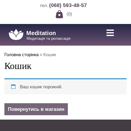
(068) 593-48-57
тел.
(0)
Meditation
Медитація та релаксація
Головна сторінка
»
Кошик
Кошик
Ваш кошик порожній.
Повернутись в магазин