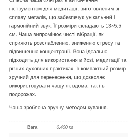
Співоча чаша «Янтра» є витонченим
інструментом для медитації, виготовленим зі
сплаву металів, що забезпечує унікальний і
гармонійний звук. Її розміри складають 13×5.5
см. Чаша випромінює чисті вібрації, які
сприяють розслабленню, зниженню стресу та
підвищенню концентрації. Вона ідеально
підходить для використання в йозі, медитації та
різних духовних практиках. Її компактний розмір
зручний для перенесення, що дозволяє
використовувати чашу як вдома, так і в
подорожах.
Чаша зроблена вручну методом кування.
Вага
0.400 кг