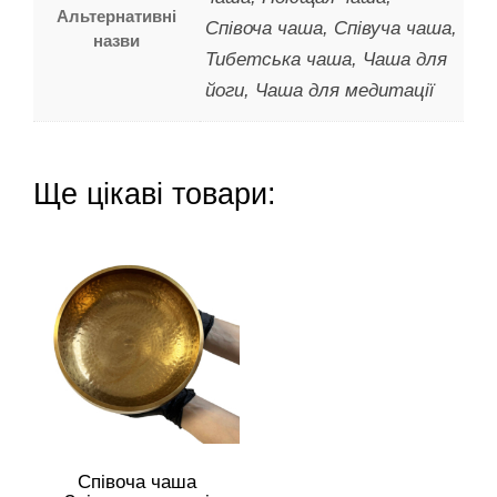
Альтернативні
Співоча чаша, Співуча чаша,
назви
Тибетська чаша, Чаша для
йоги, Чаша для медитації
Ще цікаві товари:
Співоча чаша