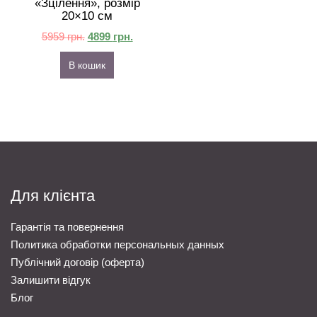
«Зцілення», розмір
20×10 см
5959
грн.
4899
грн.
В кошик
Для клієнта
Гарантія та повернення
Политика обработки персональных данных
Публічний договір (оферта)
Залишити відгук
Блог