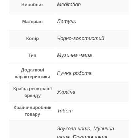
Meditation
Виробник
Латунь
Матеріал
Чорно-золотистий
Колір
Музична чаша
Тип
Додаткові
Ручна робота
характеристики
Країна реєстрації
Україна
бренду
Країна-виробник
Тибет
товару
Звукова чаша, Музична
чаша, Поющая чаша,